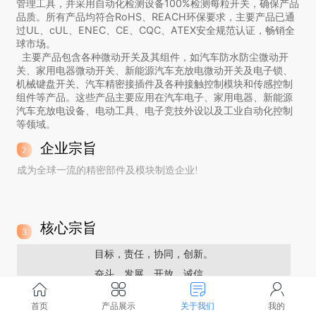
管理工具，并采用自动化检测设备100%检测每粒开关，确保产品
品质。所有产品均符合RoHS、REACH环保要求，主要产品已通
过UL、cUL、ENEC、CE、CQC、ATEX安全规范认证，畅销全
球市场。
主要产品包含各种微动开关及其组件，如汽车防水防尘微动开
关、家用电器微动开关、新能源汽车充放电微动开关及电子锁、
机械键盘开关、汽车精密接插件及各种接触控制模块和传感控制
组件等产品。这些产品主要应用在汽车电子、家用电器、新能源
汽车充放电设备、电动工具、电子竞技外设以及工业自动化控制
等领域。
企业宗旨
成为全球一流的精密部件及模块制造企业!
核心宗旨
目标，责任，协同，创新。
奋斗，发展，开放，诚信。
首页
产品展示
关于我们
我的
时代的意义