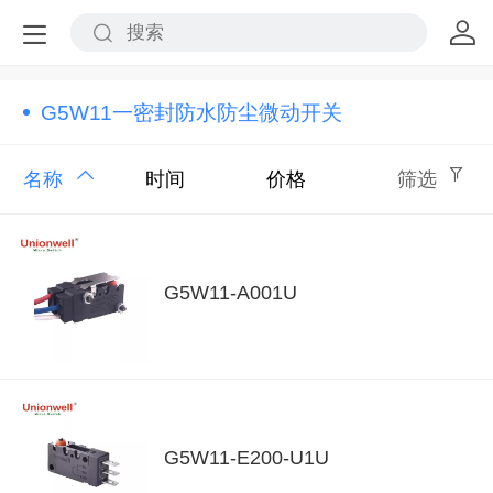
G5W11一密封防水防尘微动开关
名称
时间
价格
筛选
G5W11-A001U
G5W11-E200-U1U