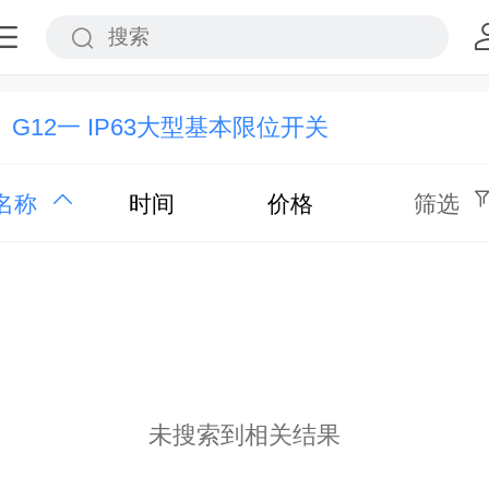
G12一 IP63大型基本限位开关
名称
时间
价格
筛选
未搜索到相关结果