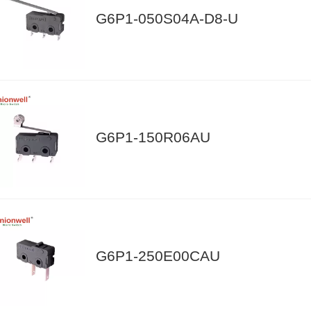
G6P1-050S04A-D8-U
G6P1-150R06AU
G6P1-250E00CAU